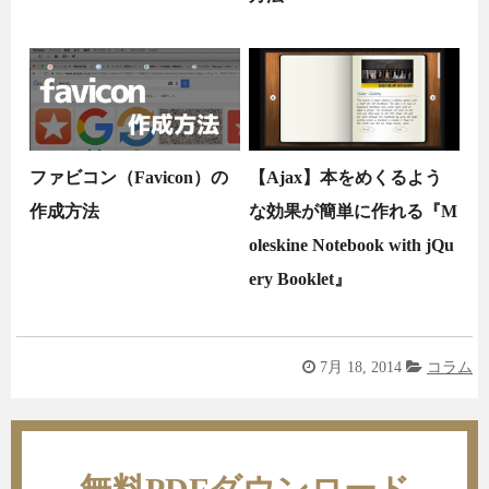
ファビコン（Favicon）の
【Ajax】本をめくるよう
作成方法
な効果が簡単に作れる『M
oleskine Notebook with jQu
ery Booklet』
7月 18, 2014
コラム