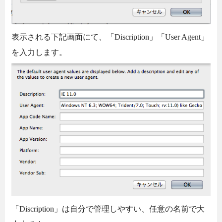
表示される下記画面にて、「Discription」「User Agent」
を入力します。
「Discription」は自分で管理しやすい、任意の名前で大