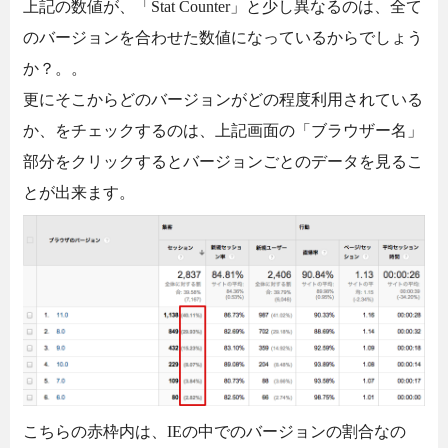
上記の数値が、「Stat Counter」と少し異なるのは、全て
のバージョンを合わせた数値になっているからでしょう
か？。。
更にそこからどのバージョンがどの程度利用されている
か、をチェックするのは、上記画面の「ブラウザー名」
部分をクリックするとバージョンごとのデータを見るこ
とが出来ます。
こちらの赤枠内は、IEの中でのバージョンの割合なの