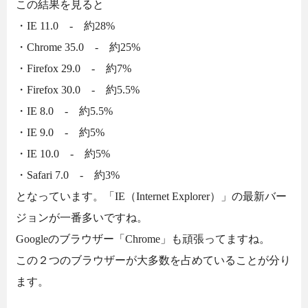
この結果を見ると
・IE 11.0 - 約28%
・Chrome 35.0 - 約25%
・Firefox 29.0 - 約7%
・Firefox 30.0 - 約5.5%
・IE 8.0 - 約5.5%
・IE 9.0 - 約5%
・IE 10.0 - 約5%
・Safari 7.0 - 約3%
となっています。「IE（Internet Explorer）」の最新バー
ジョンが一番多いですね。
Googleのブラウザー「Chrome」も頑張ってますね。
この２つのブラウザーが大多数を占めていることが分り
ます。