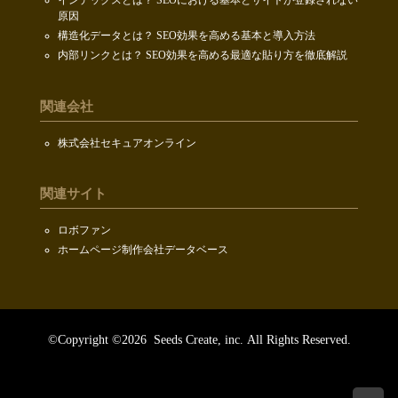
インデックスとは？ SEOにおける基本とサイトが登録されない
原因
構造化データとは？ SEO効果を高める基本と導入方法
内部リンクとは？ SEO効果を高める最適な貼り方を徹底解説
関連会社
株式会社セキュアオンライン
関連サイト
ロボファン
ホームページ制作会社データベース
©Copyright ©2026
Seeds Create, inc.
All Rights Reserved.