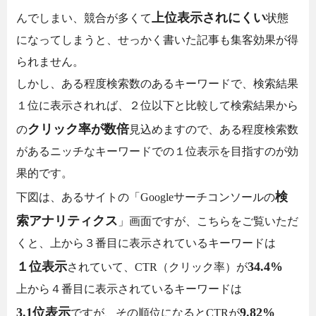
上位表示されにくい
んでしまい、競合が多くて
状態
になってしまうと、せっかく書いた記事も集客効果が得
られません。
しかし、ある程度検索数のあるキーワードで、検索結果
１位に表示されれば、２位以下と比較して検索結果から
クリック率が数倍
の
見込めますので、ある程度検索数
があるニッチなキーワードでの１位表示を目指すのが効
果的です。
検
下図は、あるサイトの「Googleサーチコンソールの
索アナリティクス
」画面ですが、こちらをご覧いただ
くと、上から３番目に表示されているキーワードは
１位表示
34.4%
されていて、CTR（クリック率）が
上から４番目に表示されているキーワードは
3.1位表示
9.82%
ですが、その順位になるとCTRが