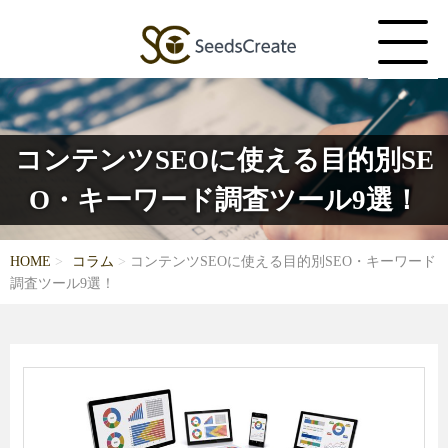
コンテンツSEOに使える目的別SE
O・キーワード調査ツール9選！
HOME
コラム
コンテンツSEOに使える目的別SEO・キーワード
調査ツール9選！