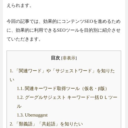
えられます。
今回の記事では、効果的にコンテンツSEOを進めるため
に、効果的に利用できるSEOツールを目的別に紹介させ
ていただきます。
目次
[
非表示
]
1.
「関連ワード」や「サジェストワード」を知りた
い
1.1.
関連キーワード取得ツール（仮名・β版）
1.2.
グーグルサジェスト キーワード一括ＤＬツー
ル
1.3.
Ubersuggest
2.
「類義語」「共起語」を知りたい