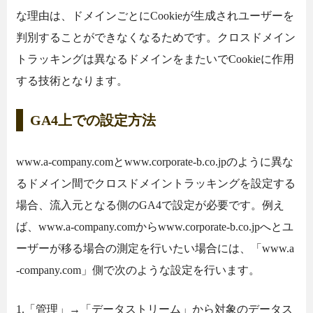
な理由は、ドメインごとにCookieが生成されユーザーを
判別することができなくなるためです。クロスドメイン
トラッキングは異なるドメインをまたいでCookieに作用
する技術となります。
GA4上での設定方法
www.a-company.comとwww.corporate-b.co.jpのように異な
るドメイン間でクロスドメイントラッキングを設定する
場合、流入元となる側のGA4で設定が必要です。例え
ば、www.a-company.comからwww.corporate-b.co.jpへとユ
ーザーが移る場合の測定を行いたい場合には、「www.a
-company.com」側で次のような設定を行います。
1.「管理」→「データストリーム」から対象のデータス