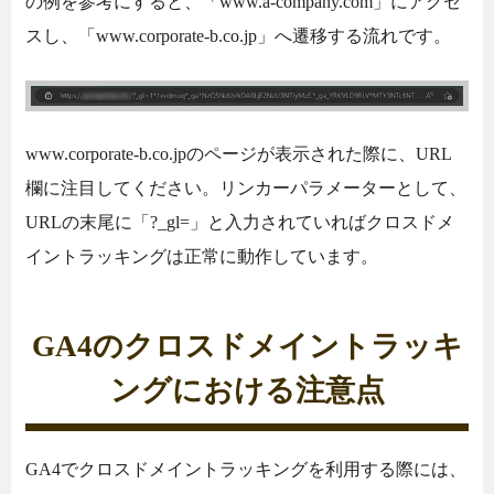
の例を参考にすると、「www.a-company.com」にアクセ
スし、「www.corporate-b.co.jp」へ遷移する流れです。
www.corporate-b.co.jpのページが表示された際に、URL
欄に注目してください。リンカーパラメーターとして、
URLの末尾に「?_gl=」と入力されていればクロスドメ
イントラッキングは正常に動作しています。
GA4のクロスドメイントラッキ
ングにおける注意点
GA4でクロスドメイントラッキングを利用する際には、