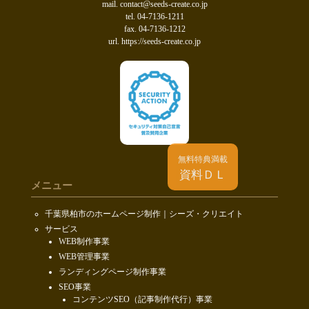
mail. contact@seeds-create.co.jp
tel. 04-7136-1211
fax. 04-7136-1212
url. https://seeds-create.co.jp
無料特典満載
資料ＤＬ
メニュー
千葉県柏市のホームページ制作｜シーズ・クリエイト
サービス
WEB制作事業
WEB管理事業
ランディングページ制作事業
SEO事業
コンテンツSEO（記事制作代行）事業