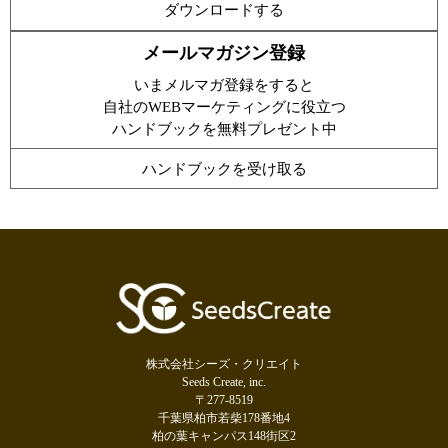
ダウンロードする
メールマガジン登録
いまメルマガ登録をすると
自社のWEBマーケティングに役立つ
ハンドブックを無料プレゼント中
ハンドブックを受け取る
株式会社シーズ・クリエイト
Seeds Create, inc.
〒277-8519
千葉県柏市若柴178番地4
柏の葉キャンパス148街区2