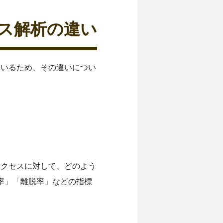
セス解析の違い
ているため、その違いについ
アクセスに対して、どのよう
率」「離脱率」などの指標