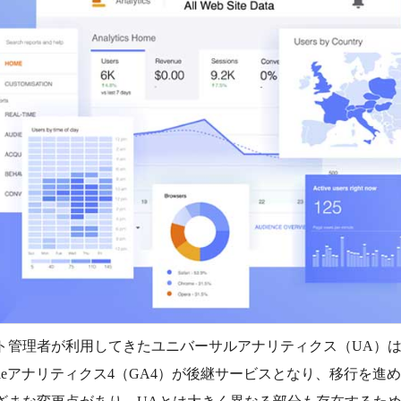
管理者が利用してきたユニバーサルアナリティクス（UA）は、2
gleアナリティクス4（GA4）が後継サービスとなり、移行を