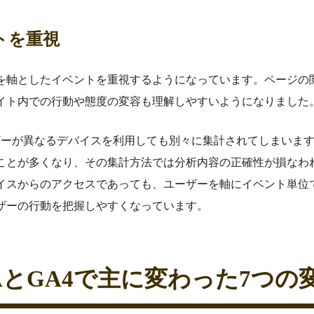
トを重視
ーを軸としたイベントを重視するようになっています。ページの
イト内での行動や態度の変容も理解しやすいようになりました
ザーが異なるデバイスを利用しても別々に集計されてしまいま
ことが多くなり、その集計方法では分析内容の正確性が損なわ
バイスからのアクセスであっても、ユーザーを軸にイベント単位
ザーの行動を把握しやすくなっています。
AとGA4で主に変わった7つの