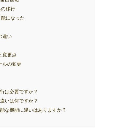
式への移行
利用可能になった
の違い
と変更点
ールの変更
移行は必要ですか？
の違いは何ですか？
可能な機能に違いはありますか？