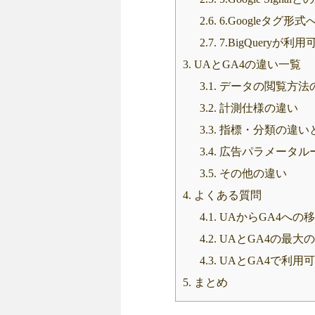
2.6.
6.Googleタグ形
2.7.
7.BigQueryが
3.
UAとGA4の違い一覧
3.1.
データの閲覧方法
3.2.
計測仕様の違い
3.3.
指標・分類の違い
3.4.
広告パラメータル
3.5.
その他の違い
4.
よくある質問
4.1.
UAからGA4への
4.2.
UAとGA4の最大
4.3.
UAとGA4で利用
5.
まとめ