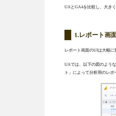
UAとGA4を比較し、大き
1.レポート画
レポート画面のUIは大幅
UAでは、以下の図のよう
ト」によって分析用のレポ