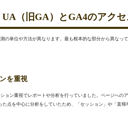
UA（旧GA）とGA4のアク
は計測の単位や方法が異なります。最も根本的な部分から異なっ
ョンを重視
ッション重視でレポートや分析を行っていました。ページへの
った点を中心に分析をしていたため、「セッション」や「直帰