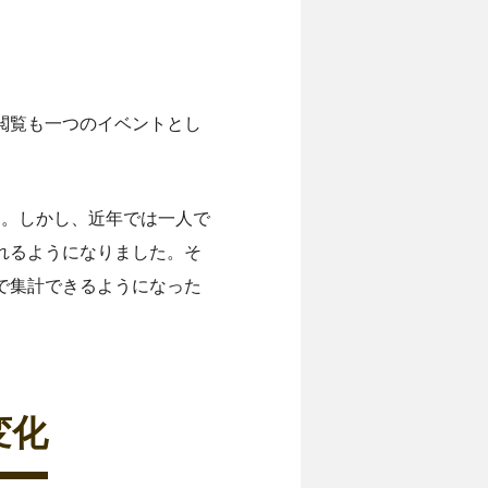
閲覧も一つのイベントとし
。
す。しかし、近年では一人で
れるようになりました。そ
で集計できるようになった
変化