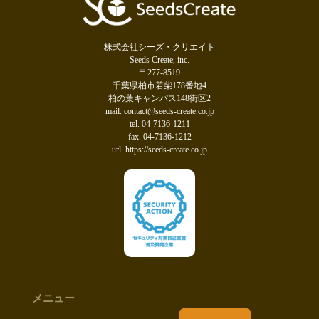
株式会社シーズ・クリエイト
Seeds Create, inc.
〒277-8519
千葉県柏市若柴178番地4
柏の葉キャンパス148街区2
mail. contact@seeds-create.co.jp
tel. 04-7136-1211
fax. 04-7136-1212
url. https://seeds-create.co.jp
メニュー