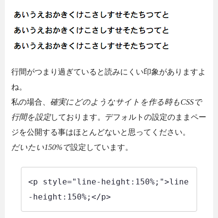
行間がつまり過ぎていると読みにくい印象がありますよ
ね。
私の場合、
確実にどのようなサイトを作る時もCSSで
行間を設定
しております。デフォルトの設定のままペー
ジを公開する事はほとんどないと思ってください。
だいたい150%で
設定しています。
<p style="line-height:150%;">line
-height:150%;</p>