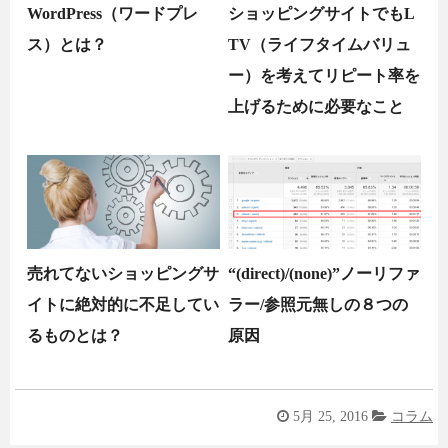
WordPress（ワードプレ
ショッピングサイトでもL
ス）とは？
TV（ライフタイムバリュ
ー）を考えてリピート率を
上げるために必要なこと
売れてないショッピングサ
“(direct)/(none)”ノーリファ
イトに絶対的に不足してい
ラー/参照元無しの８つの
るものとは？
原因
5月 25, 2016
コラム