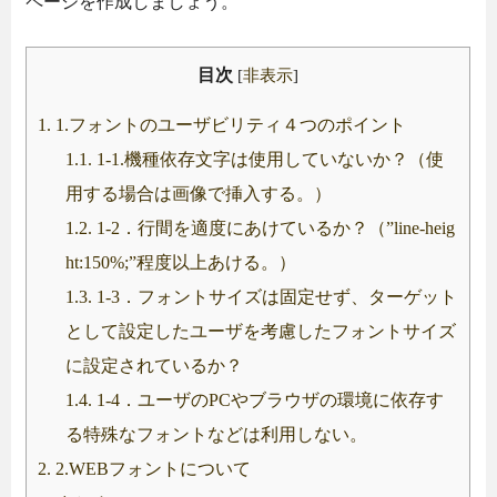
ページを作成しましょう。
目次
[
非表示
]
1.
1.フォントのユーザビリティ４つのポイント
1.1.
1-1.機種依存文字は使用していないか？（使
用する場合は画像で挿入する。）
1.2.
1-2．行間を適度にあけているか？（”line-heig
ht:150%;”程度以上あける。）
1.3.
1-3．フォントサイズは固定せず、ターゲット
として設定したユーザを考慮したフォントサイズ
に設定されているか？
1.4.
1-4．ユーザのPCやブラウザの環境に依存す
る特殊なフォントなどは利用しない。
2.
2.WEBフォントについて