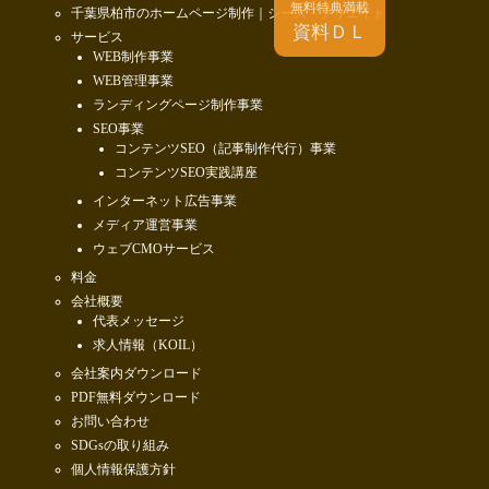
無料特典満載
千葉県柏市のホームページ制作｜シーズ・クリエイト
資料ＤＬ
サービス
WEB制作事業
WEB管理事業
ランディングページ制作事業
SEO事業
コンテンツSEO（記事制作代行）事業
コンテンツSEO実践講座
インターネット広告事業
メディア運営事業
ウェブCMOサービス
料金
会社概要
代表メッセージ
求人情報（KOIL）
会社案内ダウンロード
PDF無料ダウンロード
お問い合わせ
SDGsの取り組み
個人情報保護方針