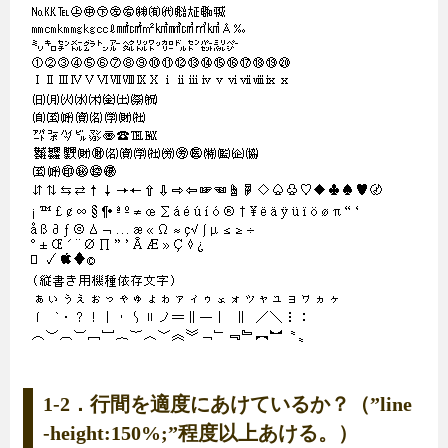
1-2．行間を適度にあけているか？（”line
-height:150%;”程度以上あける。）