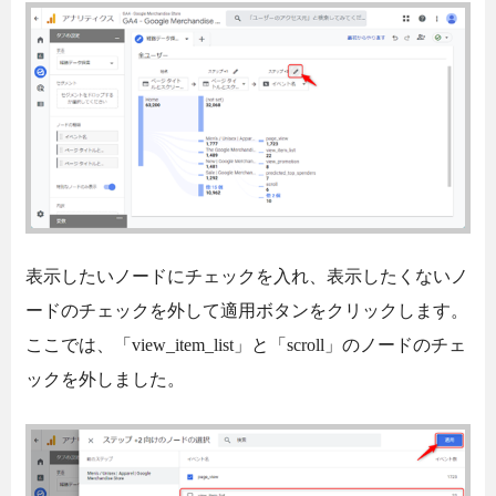
表示したいノードにチェックを入れ、表示したくないノ
ードのチェックを外して適用ボタンをクリックします。
ここでは、「view_item_list」と「scroll」のノードのチェ
ックを外しました。