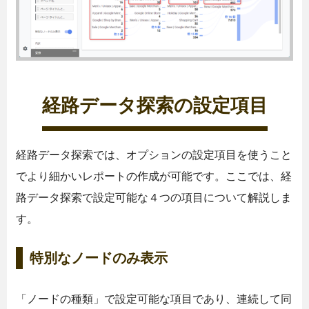
経路データ探索の設定項目
経路データ探索では、オプションの設定項目を使うこと
でより細かいレポートの作成が可能です。ここでは、経
路データ探索で設定可能な４つの項目について解説しま
す。
特別なノードのみ表示
「ノードの種類」で設定可能な項目であり、連続して同