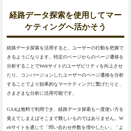
経路データ探索を使用してマー
ケティングへ活かそう
経路データ探索を活用すると、ユーザーの行動を把握で
きるようになります。特定のページからのページ遷移を
分析することでWebサイトのユーザビリティを向上させ
たり、コンバージョンしたユーザーのページ遷移を分析
することでより効果的なマーケティングに繋げたりと、
さまざまな分析に活用可能です。
GA4は無料で利用でき、経路データ探索も一度使い方を
覚えてしまえばそこまで難しいものではありません。W
ebサイトを通じて「問い合わせ件数を増やしたい」「よ