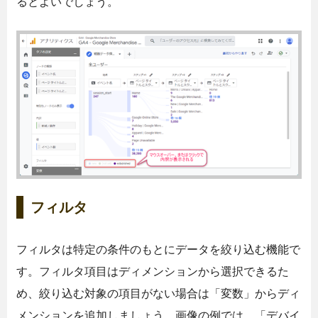
るとよいでしょう。
フィルタ
フィルタは特定の条件のもとにデータを絞り込む機能で
す。フィルタ項目はディメンションから選択できるた
め、絞り込む対象の項目がない場合は「変数」からディ
メンションを追加しましょう。画像の例では、「デバイ