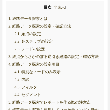
目次
[
非表示
]
1.
経路データ探索とは
2.
経路データ探索の設定・確認方法
2.1.
始点の設定
2.2.
各ステップの設定
2.3.
ノードの設定
3.
終点からさかのぼる逆引き経路の設定・確認方法
4.
経路データ探索の設定項目
4.1.
特別なノードのみ表示
4.2.
内訳
4.3.
フィルタ
4.4.
セグメント
5.
経路データ探索でレポートを作る際の注意点
6.
経路データ探索を使用してマーケティングへ活か