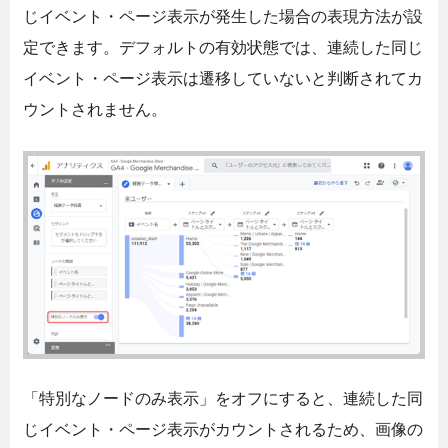
じイベント・ページ表示が発生した場合の表現方法が設
定できます。デフォルトの有効状態では、連続した同じ
イベント・ページ表示は遷移していないと判断されてカ
ウントされません。
「特別なノードのみ表示」をオフにすると、連続した同
じイベント・ページ表示がカウントされるため、画像の