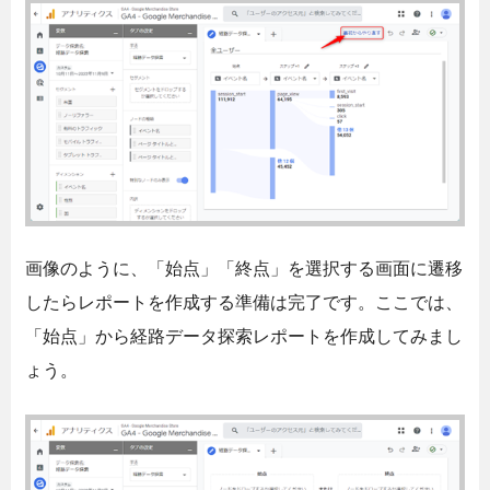
画像のように、「始点」「終点」を選択する画面に遷移
したらレポートを作成する準備は完了です。ここでは、
「始点」から経路データ探索レポートを作成してみまし
ょう。