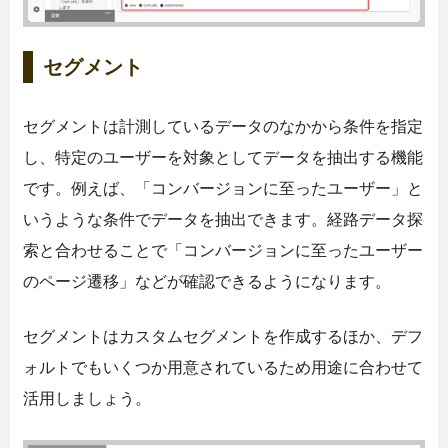
セグメント
セグメントは計測しているデータのなかから条件を指定
し、特定のユーザーを対象としてデータを抽出する機能
です。例えば、「コンバージョンに至ったユーザー」と
いうような条件でデータを抽出できます。経路データ探
索と合わせることで「コンバージョンに至ったユーザー
のページ遷移」などが確認できるようになります。
セグメントはカスタムセグメントを作成するほか、デフ
ォルトでもいくつか用意されているため用途に合わせて
活用しましょう。