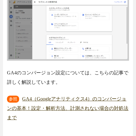
GA4のコンバージョン設定については、こちらの記事で
詳しく解説しています。
GA4（Googleアナリティクス4）のコンバージョ
参照
ンの基本！設定・解析方法、計測されない場合の対処法
まで