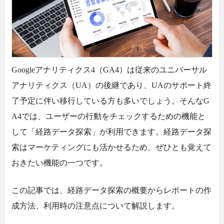
Googleアナリティクス4（GA4）は従来のユニバーサル
アナリティクス（UA）の後継であり、UAのサポート終
了予定に伴い移行している方も多いでしょう。そんなG
A4では、ユーザーの行動をチェックするための機能と
して「経路データ探索」が利用できます。経路データ探
索はマーケティングにも活かせるため、ぜひとも覚えて
おきたい機能の一つです。
この記事では、経路データ探索の概要からレポートの作
成方法、利用時の注意点について解説します。