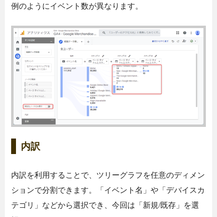
例のようにイベント数が異なります。
内訳
内訳を利用することで、ツリーグラフを任意のディメン
ションで分割できます。「イベント名」や「デバイスカ
テゴリ」などから選択でき、今回は「新規/既存」を選