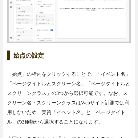
始点の設定
「始点」の枠内をクリックすることで、「イベント名」
「ページタイトルとスクリーン名」「ページタイトルと
スクリーンクラス」の3つから選択可能です。なお、ス
クリーン名・スクリーンクラスはWebサイト計測では利
用しないため、実質「イベント名」と「ページタイト
ル」の2種類から選択することになります。