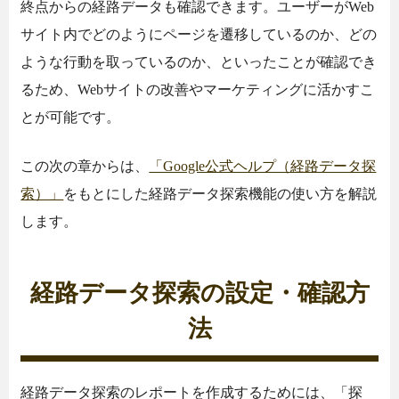
終点からの経路データも確認できます。ユーザーがWeb
サイト内でどのようにページを遷移しているのか、どの
ような行動を取っているのか、といったことが確認でき
るため、Webサイトの改善やマーケティングに活かすこ
とが可能です。
この次の章からは、
「Google公式ヘルプ（経路データ探
索）」
をもとにした経路データ探索機能の使い方を解説
します。
経路データ探索の設定・確認方
法
経路データ探索のレポートを作成するためには、「探