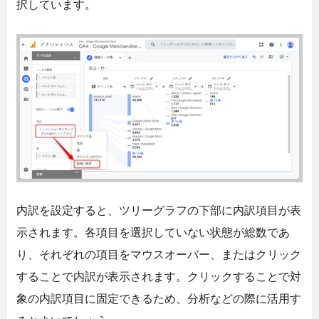
択しています。
内訳を設定すると、ツリーグラフの下部に内訳項目が表
示されます。各項目を選択していない状態が総数であ
り、それぞれの項目をマウスオーバー、またはクリック
することで内訳が表示されます。クリックすることで対
象の内訳項目に固定できるため、分析などの際に活用す