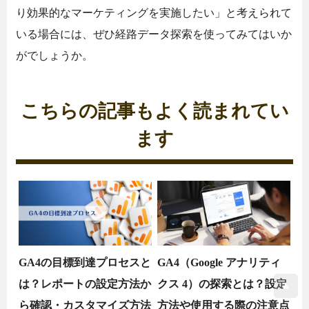
り効果的なマーケティングを実施したい」と考えられて
いる場合には、ぜひ経路データ探索を使ってみてはいか
がでしょうか。
こちらの記事もよく読まれてい
ます
GA4の目標到達プロセスと
GA4（Google アナリティ
は？レポートの設定方法か
クス 4）の探索とは？設定
▲
ら確認・カスタマイズ方法
方法や使用する際の注意点