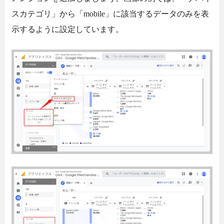
スカテゴリ」から「mobile」に該当するデータのみを表
示するように設定しています。