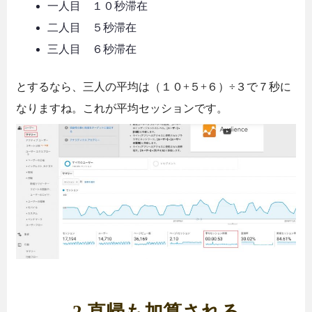
一人目 １０秒滞在
二人目 ５秒滞在
三人目 ６秒滞在
とするなら、三人の平均は（１０+５+６）÷３で７秒に
なりますね。これが平均セッションです。
2.直帰も加算される