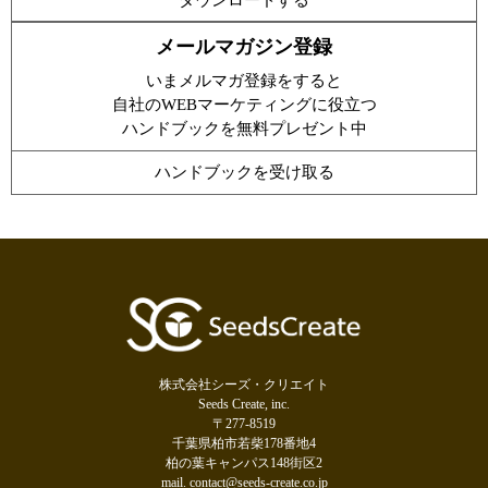
メールマガジン登録
いまメルマガ登録をすると
自社のWEBマーケティングに役立つ
ハンドブックを無料プレゼント中
ハンドブックを受け取る
株式会社シーズ・クリエイト
Seeds Create, inc.
〒277-8519
千葉県柏市若柴178番地4
柏の葉キャンパス148街区2
mail. contact@seeds-create.co.jp