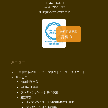
tel. 04-7136-1211
fax. 04-7136-1212
url. https://seeds-create.co.jp
無料特典満載
資料ＤＬ
メニュー
千葉県柏市のホームページ制作｜シーズ・クリエイト
サービス
WEB制作事業
WEB管理事業
ランディングページ制作事業
SEO事業
コンテンツSEO（記事制作代行）事業
コンテンツSEO実践講座