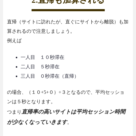
直帰（サイトに訪れたが、直ぐにサイトから離脱）も加
算されるので注意しましょう。
例えば
一人目 １０秒滞在
二人目 ５秒滞在
三人目 ０秒滞在（直帰）
の場合、（１０+5+０）÷３となるので、平均セッショ
ンは５秒となります。
直帰率の高いサイトは平均セッション時間
つまり
が少なくなっていきます
。