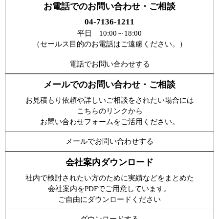
お電話でのお問い合わせ・ご相談
04-7136-1211
平日 10:00～18:00
（セールス目的のお電話はご遠慮ください。）
電話でお問い合わせする
メールでのお問い合わせ・ご相談
お見積もり依頼や詳しいご相談をされたい場合には
こちらのリンクから
お問い合わせフォームをご活用ください。
メールでお問い合わせする
会社案内ダウンロード
社内で検討されたい方のために実績などをまとめた
会社案内をPDFでご用意しています。
ご自由にダウンロードください
ダウンロードする