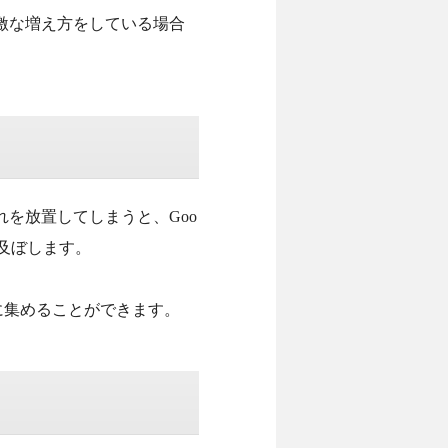
激な増え方をしている場合
を放置してしまうと、Goo
を及ぼします。
ジに集めることができます。