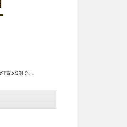
目
が下記の2例です。