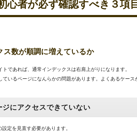
初心者が必ず確認すべき３項
クス数が順調に増えているか
イトであれば、通常インデックスは右肩上がりになります。
しているページになんらかの問題があります。よくあるケース
ージにアクセスできていない
xタグなどの設定を見直す必要があります。