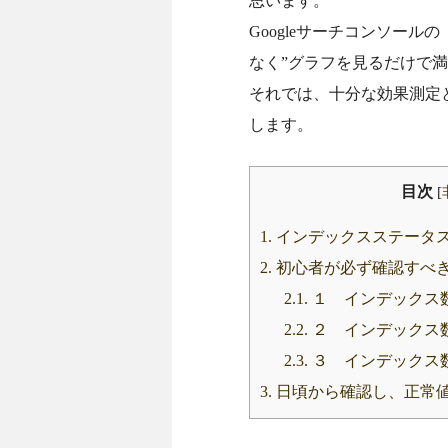
思います。
Googleサーチコンソー
なく”グラフを見るだけで
それでは、十分な効果測定
します。
目次
[
1.
インデックスステータ
2.
初心者が必ず確認すべ
2.1.
１ インデックス
2.2.
２ インデックス
2.3.
３ インデックス
3.
日頃から確認し、正常