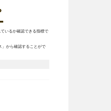
？
スされているか確認できる指標で
タス」から確認することがで