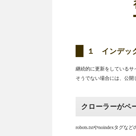
１ インデッ
継続的に更新をしているサ
そうでない場合には、公開
クローラーがペ
robots.txtやnoinde