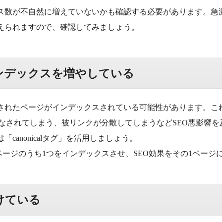
ス数が不自然に増えていないかも確認する必要があります。急
えられますので、確認してみましょう。
ンデックスを増やしている
されたページがインデックスされている可能性があります。これ
みなされてしまう、被リンクが分散してしまうなどSEO悪影響
canonicalタグ」を活用しましょう。
、重複ページのうち1つをインデックスさせ、SEO効果をその1ペー
けている