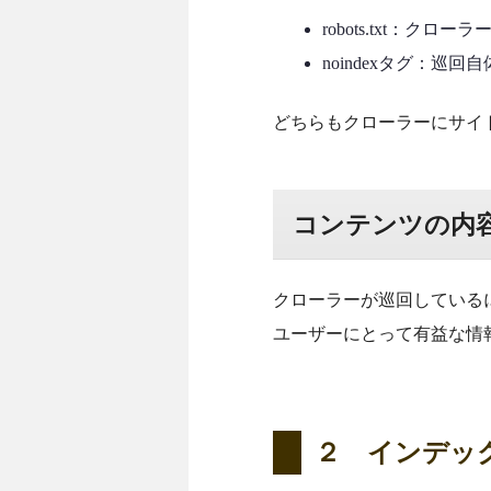
robots.txt：ク
noindexタグ：
どちらもクローラーにサイ
コンテンツの内容
クローラーが巡回している
ユーザーにとって有益な情
２ インデッ