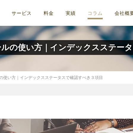
サービス
料金
実績
コラム
会社概
ンソールの使い方｜インデックスステー
ールの使い方｜インデックスステータスで確認すべき３項目