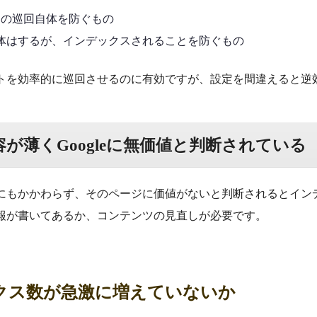
ローラーの巡回自体を防ぐもの
巡回自体はするが、インデックスされることを防ぐもの
トを効率的に巡回させるのに有効ですが、設定を間違えると逆
が薄くGoogleに無価値と判断されている
にもかかわらず、そのページに価値がないと判断されるとイン
報が書いてあるか、コンテンツの見直しが必要です。
クス数が急激に増えていないか