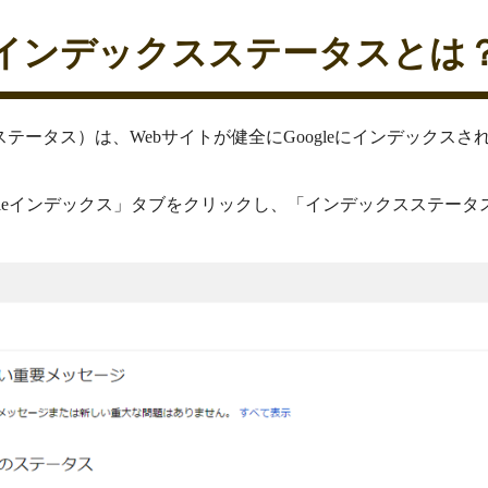
インデックスステータスとは
デックスステータス）は、Webサイトが健全にGoogleにインデック
gleインデックス」タブをクリックし、「インデックスステー