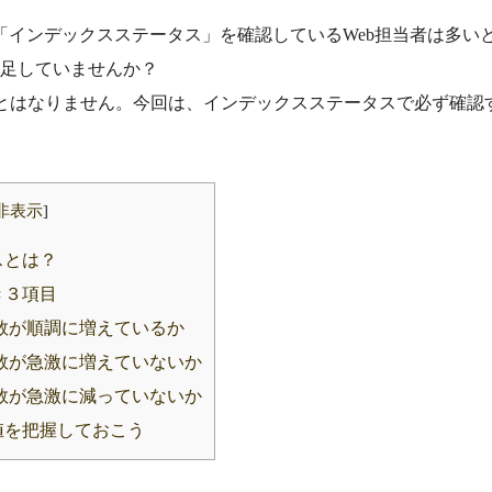
ルの「インデックスステータス」を確認しているWeb担当者は多い
満足していませんか？
とはなりません。今回は、インデックスステータスで必ず確認
非表示
]
スとは？
き３項目
数が順調に増えているか
数が急激に増えていないか
数が急激に減っていないか
値を把握しておこう