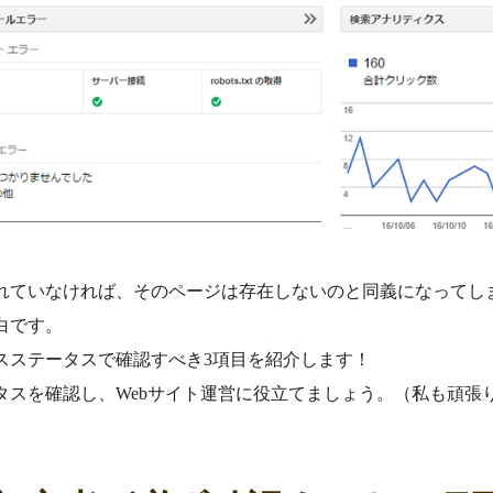
れていなければ、そのページは存在しないのと同義になってしま
白です。
スステータスで確認すべき3項目を紹介します！
タスを確認し、Webサイト運営に役立てましょう。（私も頑張