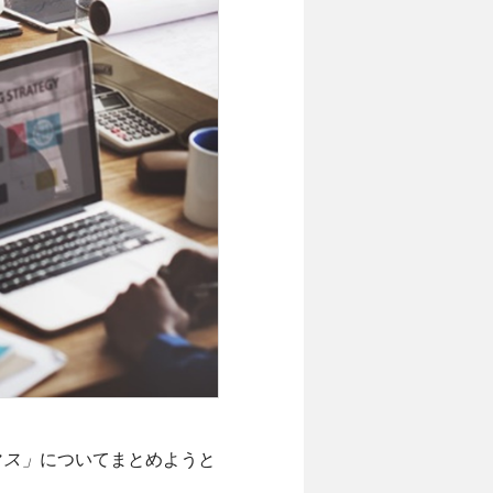
タス」
についてまとめようと