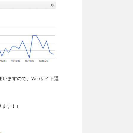
いますので、Webサイト運
ります！）