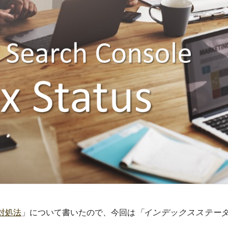
対処法
」について書いたので、今回は
「インデックスステー