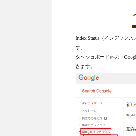
Index Status（イン
す。
ダッシュボード内の「Goo
きます。