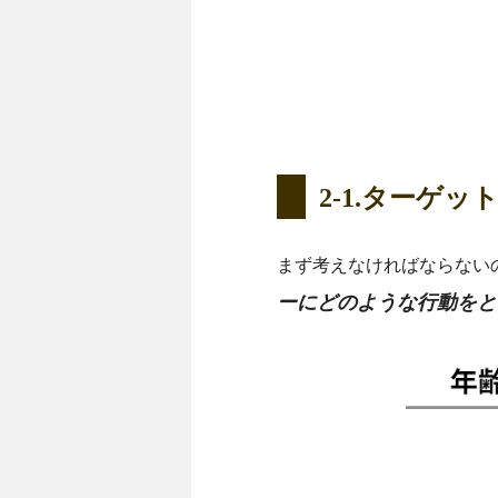
2-1.ターゲ
まず考えなければならない
ーにどのような行動をと