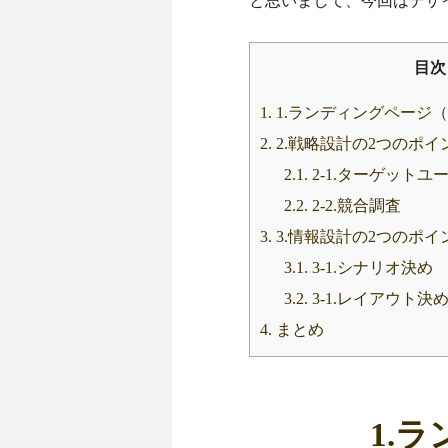
と思いまして、今回はデザ
目次
1.
1.ランディングページ（
2.
2.戦略設計の2つのポイ
2.1.
2-1.ターゲット
2.2.
2-2.競合調査
3.
3.情報設計の2つのポイ
3.1.
3-1.シナリオ決め
3.2.
3-1.レイアウト決
4.
まとめ
1.