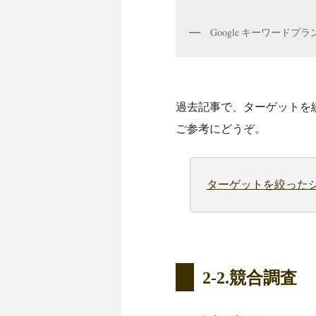
Google キーワードプ
過去記事で、ターゲットを
ご参考にどうぞ。
ターゲットを絞った
2-2.競合調査