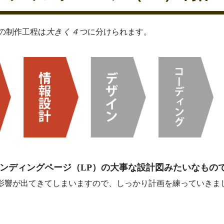
）の制作工程は
大きく４つ
に分けられます。
ンディングページ（LP）の大事な設計図みたいなもの
影響が出てきてしまいますので、しっかり計画を練っていきま