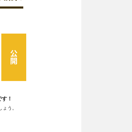
です！
しょう。