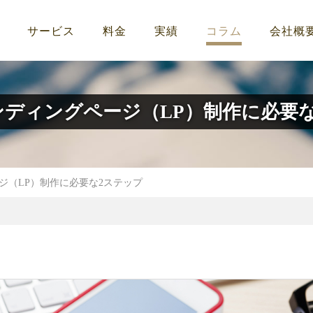
サービス
料金
実績
コラム
会社概
ディングページ（LP）制作に必要
ジ（LP）制作に必要な2ステップ