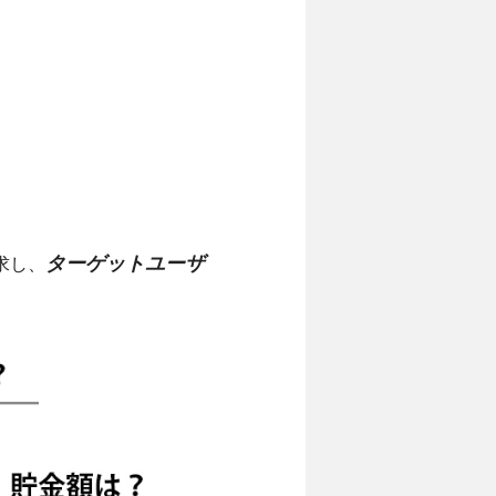
ターゲットユーザ
求し、