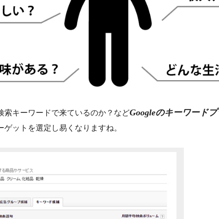
Googleのキーワード
検索キーワードで来ているのか？など
ーゲットを選定し易くなりますね。