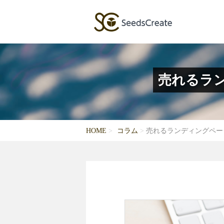
売れるラン
HOME
コラム
売れるランディングペー