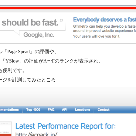
「Page Spead」の評価や、
ル「YSlow」の評価がA〜Fのランクが表示され、
も便利です。
ぺージを計測してみたところ