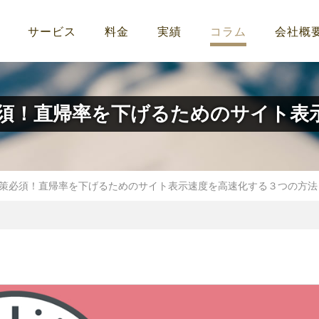
サービス
料金
実績
コラム
会社概
須！直帰率を下げるためのサイト表
策必須！直帰率を下げるためのサイト表示速度を高速化する３つの方法