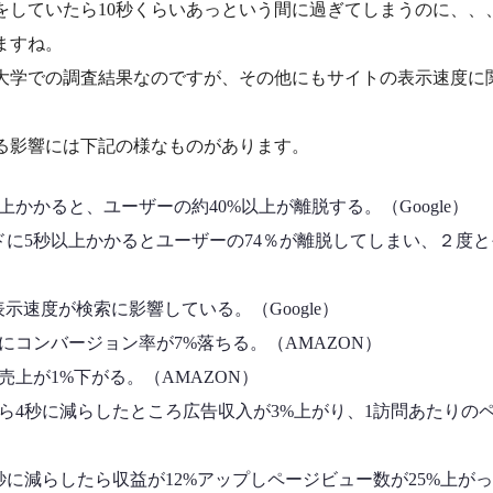
をしていたら10秒くらいあっという間に過ぎてしまうのに、、
ますね。
大学での調査結果なのですが、その他にもサイトの表示速度に
る影響には下記の様なものがあります。
上かかると、ユーザーの約40%以上が離脱する。（Google）
ドに5秒以上かかるとユーザーの74％が離脱してしまい、２度
の表示速度が検索に影響している。（Google）
にコンバージョン率が7%落ちる。（AMAZON）
売上が1%下がる。（AMAZON）
ら4秒に減らしたところ広告収入が3%上がり、1訪問あたりのペ
秒に減らしたら収益が12%アップしページビュー数が25%上が