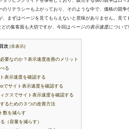
ショッピングサイトを保有しており、販売する側の競争は日々
ーのリテラシーも上がっており、そのような中で、価格の競争
が、まずはページを見てもらえないと意味がありません。見ても
などの集客面も大切ですが、今回は
ページの表示速度について
目次
[
非表示
]
が必要なのか？表示速度改善のメリット
調べる
xでサイト表示速度を確認する
 Insightsでサイト表示速度を確認する
アナリティクスでサイト表示速度を確認する
くするための３つの改善方法
エスト数を減らす
化する（容量を減らす）