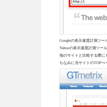
Googleの表示速度計測ツール
Yahooの表示速度計測ツー
他のサイトと比較する際に
ちなみに当サイトのTOP