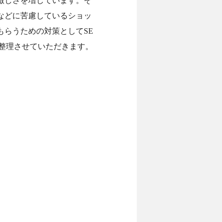
激しさを増しています。そ
などに苦慮しているショッ
らうための対策としてSE
整理させていただきます。