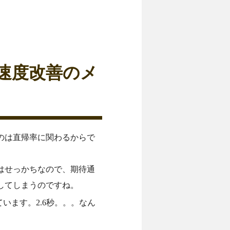
速度改善のメ
のは直帰率に関わるからで
はせっかちなので、期待通
してしまうのですね。
います。2.6秒。。。なん