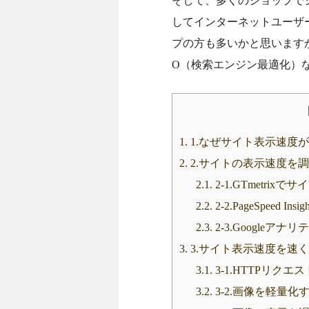
そして、多くのショップで
してインターネットユーザ
プの方も多いかと思います
O（検索エンジン最適化）
1.
1.なぜサイト表示速度
2.
2.サイトの表示速度を
2.1.
2-1.GTmetri
2.2.
2-2.PageSpeed
2.3.
2-3.Google
3.
3.サイト表示速度を速
3.1.
3-1.HTTPリク
3.2.
3-2.画像を軽量