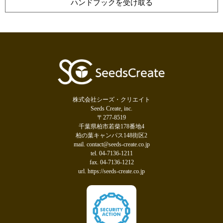
ハンドブックを受け取る
株式会社シーズ・クリエイト
Seeds Create, inc.
〒277-8519
千葉県柏市若柴178番地4
柏の葉キャンパス148街区2
mail. contact@seeds-create.co.jp
tel. 04-7136-1211
fax. 04-7136-1212
url. https://seeds-create.co.jp