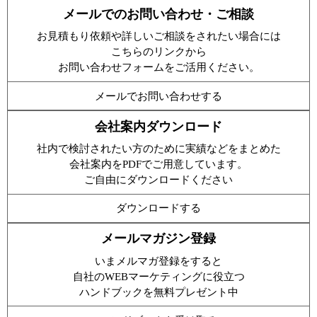
メールでのお問い合わせ・ご相談
お見積もり依頼や詳しいご相談をされたい場合には
こちらのリンクから
お問い合わせフォームをご活用ください。
メールでお問い合わせする
会社案内ダウンロード
社内で検討されたい方のために実績などをまとめた
会社案内をPDFでご用意しています。
ご自由にダウンロードください
ダウンロードする
メールマガジン登録
いまメルマガ登録をすると
自社のWEBマーケティングに役立つ
ハンドブックを無料プレゼント中