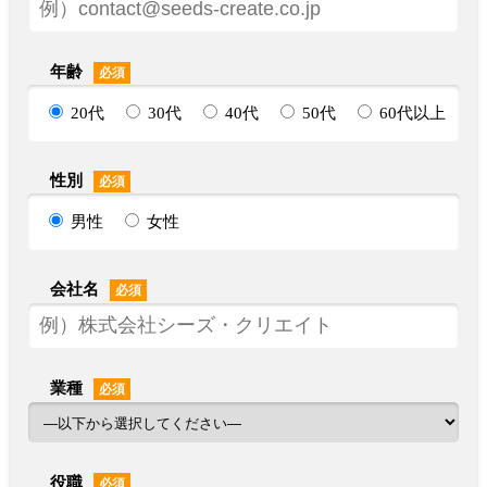
年齢
必須
20代
30代
40代
50代
60代以上
性別
必須
男性
女性
会社名
必須
業種
必須
役職
必須