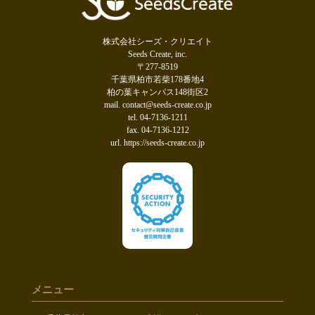
株式会社シーズ・クリエイト
Seeds Create, inc.
〒277-8519
千葉県柏市若柴178番地4
柏の葉キャンパス148街区2
mail. contact@seeds-create.co.jp
tel. 04-7136-1211
fax. 04-7136-1212
url. https://seeds-create.co.jp
メニュー