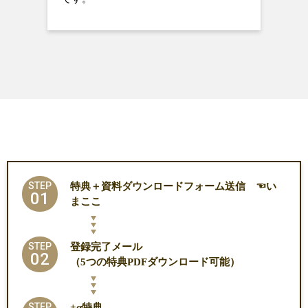
STEP
特典＋資料ダウンロードフォーム送信 ☜い
01
まここ
STEP
登録完了メール
02
（5つの特典PDFダウンロード可能）
STEP
+α特典