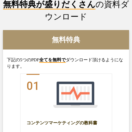
無料特典が盛りだくさん
の資料ダ
ウンロード
無料特典
下記の5つのPDF
全てを無料で
ダウンロード頂けるようにな
ります。
01
コンテンツマーケティングの教科書