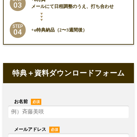
03
メールにて日程調整のうえ、打ち合わせ
STEP
+α特典納品（2〜3週間後）
04
特典＋資料ダウンロードフォーム
お名前
必須
メールアドレス
必須