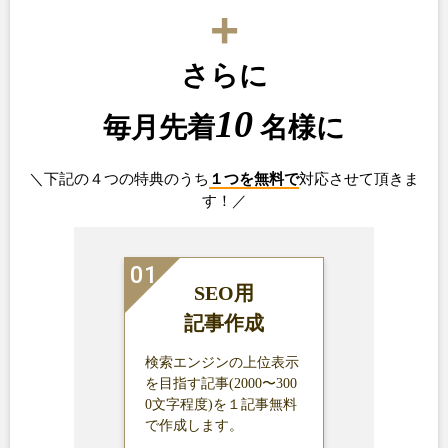
+
さらに
10
毎月先着
名様に
＼下記の４つの特典のうち
１つを無料で
対応させて頂きま
す！／
SEO用
記事作成
検索エンジンの上位表示
を目指す記事(2000〜300
0文字程度)を１記事無料
で作成します。