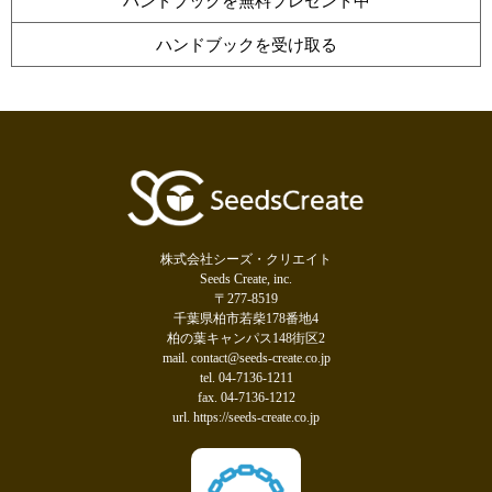
ハンドブックを無料プレゼント中
ハンドブックを受け取る
株式会社シーズ・クリエイト
Seeds Create, inc.
〒277-8519
千葉県柏市若柴178番地4
柏の葉キャンパス148街区2
mail. contact@seeds-create.co.jp
tel. 04-7136-1211
fax. 04-7136-1212
url. https://seeds-create.co.jp