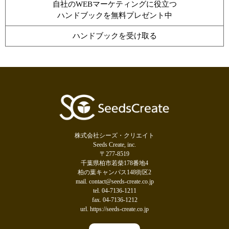
自社のWEBマーケティングに役立つ
ハンドブックを無料プレゼント中
ハンドブックを受け取る
株式会社シーズ・クリエイト
Seeds Create, inc.
〒277-8519
千葉県柏市若柴178番地4
柏の葉キャンパス148街区2
mail. contact@seeds-create.co.jp
tel. 04-7136-1211
fax. 04-7136-1212
url. https://seeds-create.co.jp