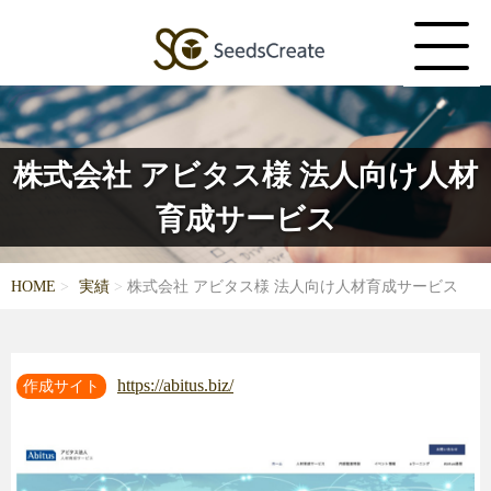
株式会社 アビタス様 法人向け人材
育成サービス
HOME
実績
株式会社 アビタス様 法人向け人材育成サービス
https://abitus.biz/
作成サイト