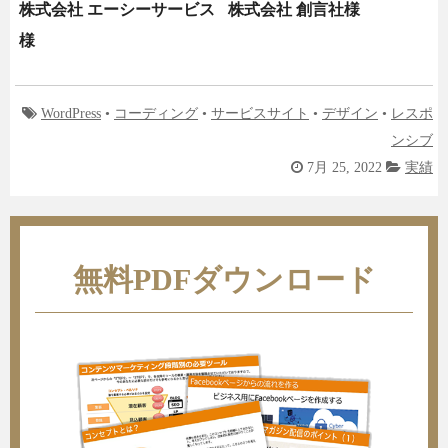
株式会社 エーシーサービス
株式会社 創言社様
様
WordPress
•
コーディング
•
サービスサイト
•
デザイン
•
レスポ
ンシブ
7月 25, 2022
実績
無料PDFダウンロード