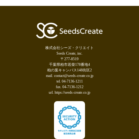
株式会社シーズ・クリエイト
Seeds Create, inc.
〒277-8519
千葉県柏市若柴178番地4
柏の葉キャンパス148街区2
mail. contact@seeds-create.co.jp
tel. 04-7136-1211
fax. 04-7136-1212
url. https://seeds-create.co.jp