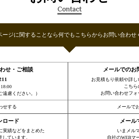
Contact
ページに関することなら何でも
こちらからお問い合わせ
わせ・ご相談
メールでのお
211
お見積もり依頼や詳し
こちら
8:00
お問い合わせフォ
ご遠慮ください。）
わせする
メールで
ンロード
メール
に実績などをまとめた
いまメル
意しています。
自社のWEBマ