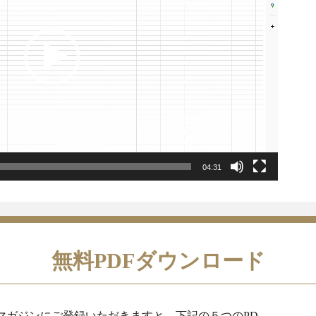
04:31
無料PDFダウンロード
マガジンにご登録いただきますと、下記の５つのPD