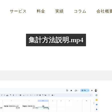
サービス
料金
実績
コラム
会社概
集計方法説明.mp4