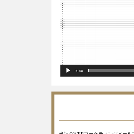
レ
ー
ヤ
ー
00:00
当社のWEBマーケティングメール