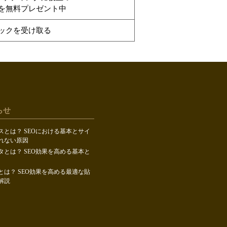
を無料プレゼント中
ックを受け取る
らせ
スとは？ SEOにおける基本とサイ
れない原因
タとは？ SEO効果を高める基本と
とは？ SEO効果を高める最適な貼
解説