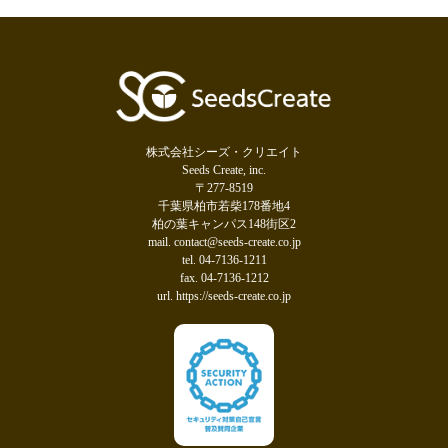
株式会社シーズ・クリエイト
Seeds Create, inc.
〒277-8519
千葉県柏市若柴178番地4
柏の葉キャンパス148街区2
mail. contact@seeds-create.co.jp
tel. 04-7136-1211
fax. 04-7136-1212
url. https://seeds-create.co.jp