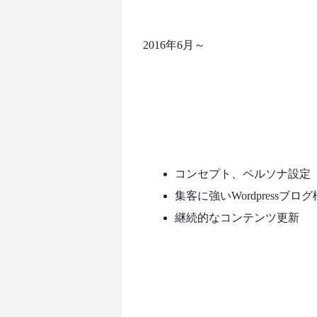
2016年6月～
コンセプト、ペルソナ設定
集客に強いWordpressブロ
継続的なコンテンツ更新