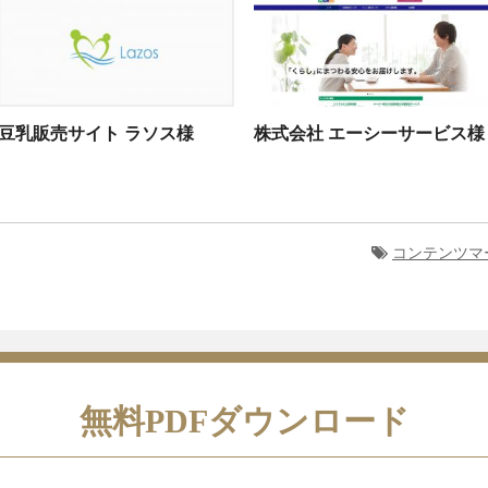
豆乳販売サイト ラソス様
株式会社 エーシーサービス様
コンテンツマ
無料PDFダウンロード