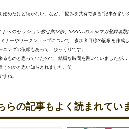
を始めたけど続かない」など、“悩みを共有できる”記事が多い
イトへのセッション数は約18倍
、
SPRINTのメルマガ登録者数
るセミナーやワークショップについて、参加者目線の記事を作成
ーニングの依頼もあって、びっくりです。
来るものと思っていたので、結構な時間を割いていましたが…
違うのかと思い知らされました。笑
ですね。
ちらの記事もよく読まれてい