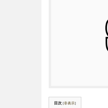
目次
[
非表示
]