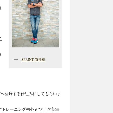
前
忙
ま
SPRINT 筒井様
ガへ登録する仕組みにしてもらいま
は“トレーニング初心者”として記事