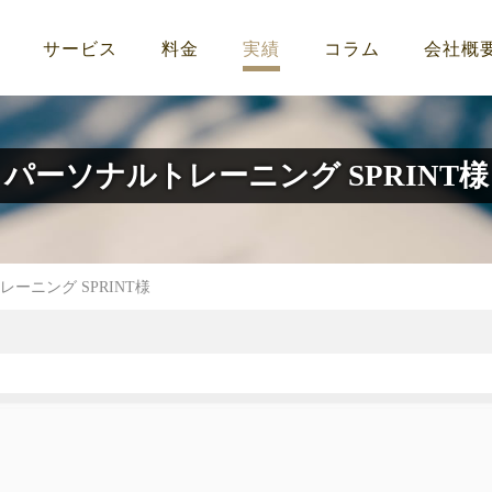
サービス
料金
実績
コラム
会社概
パーソナルトレーニング SPRINT様
ーニング SPRINT様