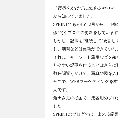
「費用をかけずに出来るWEBマ
から知っていました。
SPRINTでも2015年2月から
識”的なブログの更新をしていま
しかし、記事を“継続して”更新
しい期間などは更新ができていな
それに、キーワード選定などを始
りやすい記事を作ることはさらに
数時間近くかけて、写真や図を入れ
そこで、WEBマーケティングを
んです。
角田さんの提案で、集客用のブログ
した。
SPRINTのブログでは、出来る