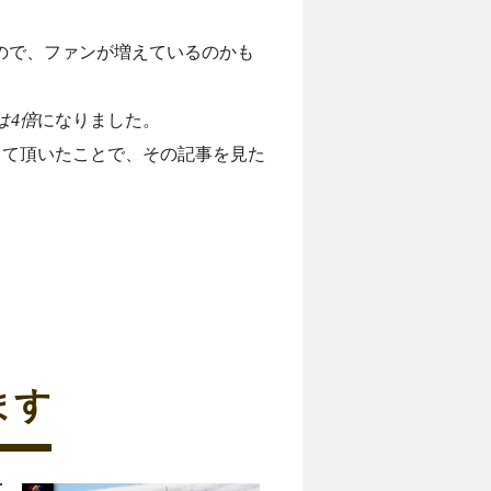
ので、ファンが増えているのかも
は4倍
になりました。
して頂いたことで、その記事を見た
ます