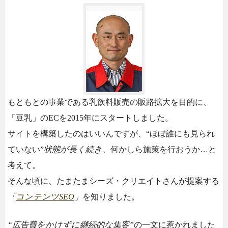
もともとの事業である乳飲料販売の販路拡大を目的に、
「豆乳」のECを2015年にスタートしました。
サイトを構築したのはいいんですが、“ほぼ誰にも見られ
ていない”
状態が長く続き
、何かしら施策を行おうか…と
考えて。
そんな頃に、たまたまシーズ・クリエイトさんが提案する
「
コンテンツSEO
」
を知りました。
“広告費をかけずに継続的な集客”
の一文に惹かれました