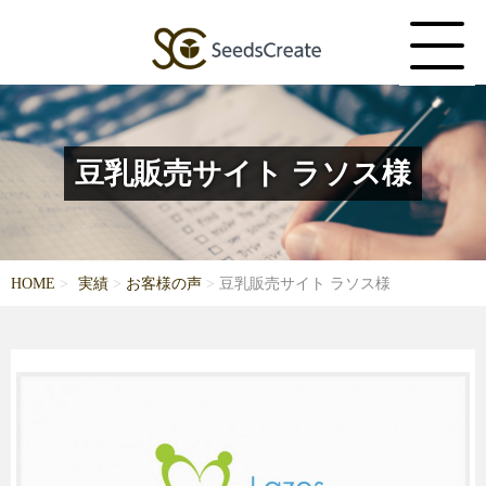
豆乳販売サイト ラソス様
HOME
実績
お客様の声
豆乳販売サイト ラソス様