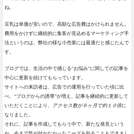
ね。
豆乳は単価が安いので、高額な広告費はかけられません。
費用をかけずに継続的に集客が見込めるマーケティング手
法というのは、弊社の様な小売業には最適だと感じたんで
す。
ブログでは、生活の中で感じる“お悩み”に関しての記事を
中心に更新を続けてもらっています。
サイトへの来訪者は、広告での運用を行っていた頃に比
べ、“ブログからの誘導”が増え、記事を継続的に更新して
いただくことにより、
アクセス数が６ヶ月で約１０倍
に
なりました。
それに、記事を作成してもらう中で、新たな発見という
か、今まで気が付かなかったニーズを知ることもできまし