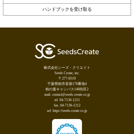
ハンドブックを受け取る
株式会社シーズ・クリエイト
Seeds Create, inc.
〒277-8519
千葉県柏市若柴178番地4
柏の葉キャンパス148街区2
mail. contact@seeds-create.co.jp
tel. 04-7136-1211
fax. 04-7136-1212
url. https://seeds-create.co.jp