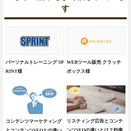
す
パーソナルトレーニング SP
WEBツール販売 クラッチ
RINT様
ボックス様
リスティング広告とコンテ
コンテンツマーケティング
ンツSEOの違いとは？効率
とコンテンツSEOとの違い