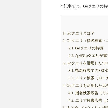
本記事では、Goクエリの
1.
Goクエリとは？
2.
Goクエリ（指名検索・
2.1.
Goクエリの特徴
2.2.
なぜGoクエリが重
3.
Goクエリを活用したSE
3.1.
指名検索でのSEO
3.2.
エリア検索（ローカ
4.
Goクエリを活用した広
4.1.
指名検索広告（リ
4.2.
エリア検索広告（
5.
まとめ：Goクエリを活