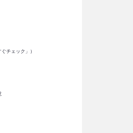
すぐチェック」）
意