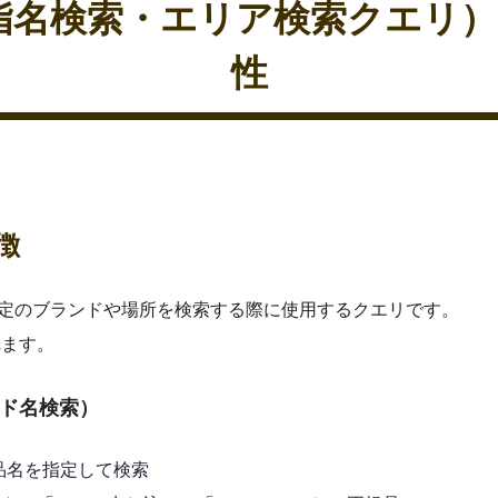
指名検索・エリア検索クエリ
性
徴
特定のブランドや場所を検索する際に使用するクエリです。
れます。
ド名検索）
品名を指定して検索