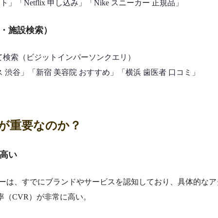
ト」「Netflix 申し込み」「Nike スニーカー 正規品」
・施設検索）
て検索（ビジットインパーソンクエリ）
 渋谷」「新宿 美容院 おすすめ」「横浜 歯医者 口コミ」
リが重要なのか？
高い
ザーは、すでにブランドやサービスを認知しており、具体的なア
率（CVR）が非常に高い。