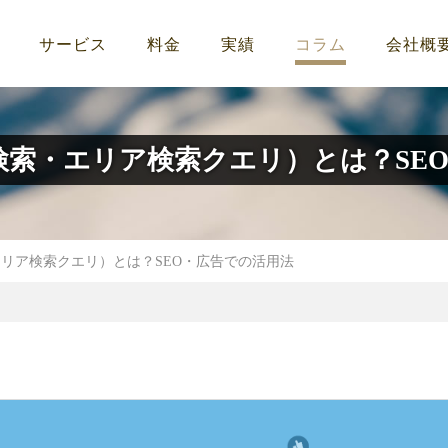
サービス
料金
実績
コラム
会社概
検索・エリア検索クエリ）とは？SE
エリア検索クエリ）とは？SEO・広告での活用法