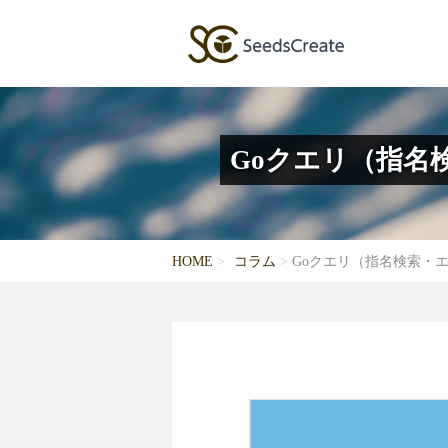
Goクエリ（指名
HOME
コラム
Goクエリ（指名検索・