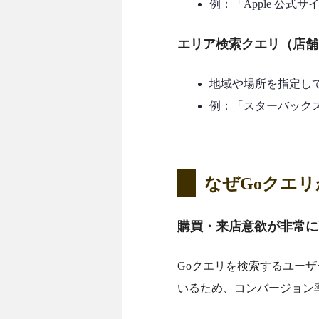
例：「Apple 公式サイ
エリア検索クエリ（店舗
地域や場所を指定し
例：「スターバックス
なぜGoクエ
購買・来店意欲が非常に
Goクエリを検索するユー
いるため、コンバージョン