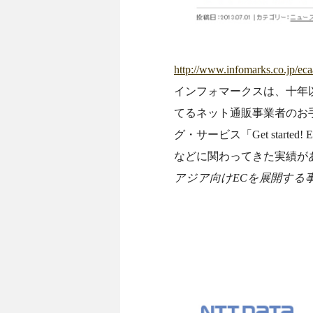
http://www.infomarks.co.jp/eca
インフォマークスは、十年
てるネット通販事業者のお手伝い
グ・サービス「Get sta
などに関わってきた実績が
アジア向けECを展開する