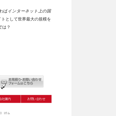
わば
インターネット上の国
グサイトとして世界最大の規模を
では？