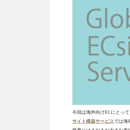
今回は海外向けECにとっ
サイト構築サービス
では海