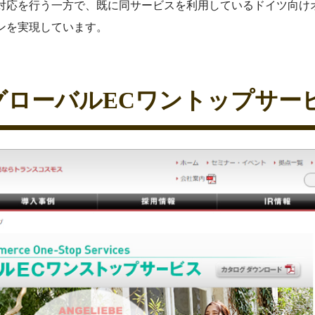
対応を行う一方で、既に同サービスを利用しているドイツ向け
ンを実現しています。
.グローバルECワントップサー