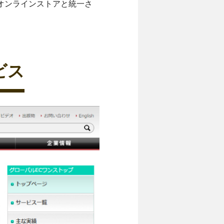
オンラインストアと統一さ
ビス