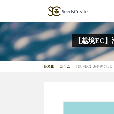
【越境EC
HOME
コラム
【越境EC】海外向けE