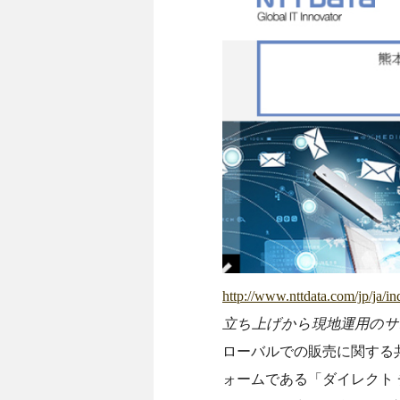
http://www.nttdata.com/jp/ja/in
立ち上げから現地運用の
ローバルでの販売に関する
ォームである「ダイレクト