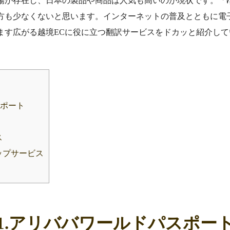
場が存在し、日本の製品や商品は人気も高いのが現状です。「
方も少なくないと思います。インターネットの普及とともに電
す広がる越境ECに役に立つ翻訳サービスをドカッと紹介していきま
スポート
ス
ップサービス
1.アリババワールドパスポー