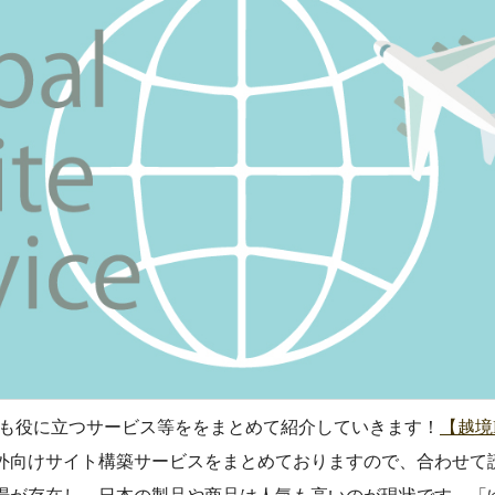
ても役に立つサービス等ををまとめて紹介していきます！
【越境
外向けサイト構築サービスをまとめておりますので、合わせて