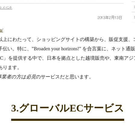
a/
以上にわたって、ショッピングサイトの構築から、販促支援、
。特に、”Broaden your horizons!” を合言葉に、ネ
rted! EC」を提供する中で、日本を拠点とした越境販売や、東南
あります。
事業者の方は必見
のサービスだと思います。
3.グローバルECサービス