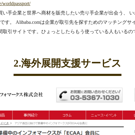
e/worldpassport/
買い手企業と世界へ商材を販売したい売り手企業が出会う、 い
です。 Alibaba.comは企業が取引先を探すためのマッチン
間取引サイトです。ひょっとしたらもう使っている人もいるの
2.海外展開支援サービス