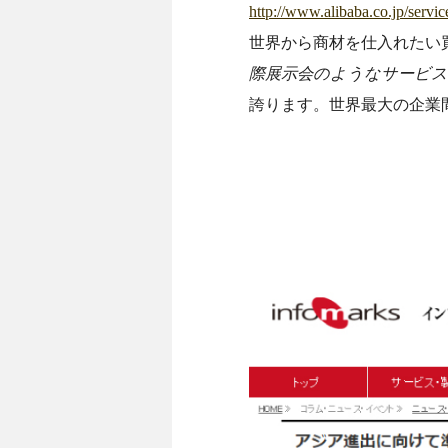
http://www.alibaba.co.jp/servic
世界から商材を仕入れたい
際展示会のようなサービス
誇ります。世界最大の企業