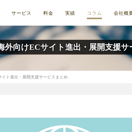
サービス
料金
実績
コラム
会社概
】海外向けECサイト進出・展開支援サ
Cサイト進出・展開支援サービスまとめ