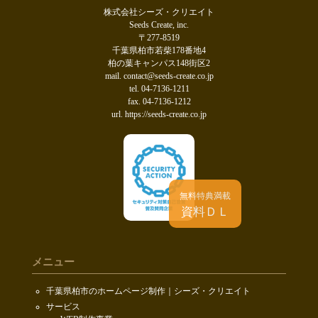
株式会社シーズ・クリエイト
Seeds Create, inc.
〒277-8519
千葉県柏市若柴178番地4
柏の葉キャンパス148街区2
mail. contact@seeds-create.co.jp
tel. 04-7136-1211
fax. 04-7136-1212
url. https://seeds-create.co.jp
無料特典満載
資料ＤＬ
メニュー
千葉県柏市のホームページ制作｜シーズ・クリエイト
サービス