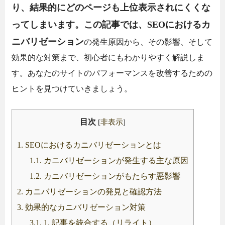
り、結果的にどのページも上位表示されにくくな
ってしまいます。この記事では、SEOにおけるカ
ニバリゼーション
の発生原因から、その影響、そして
効果的な対策まで、初心者にもわかりやすく解説しま
す。あなたのサイトのパフォーマンスを改善するための
ヒントを見つけていきましょう。
目次
[
非表示
]
1.
SEOにおけるカニバリゼーションとは
1.1.
カニバリゼーションが発生する主な原因
1.2.
カニバリゼーションがもたらす悪影響
2.
カニバリゼーションの発見と確認方法
3.
効果的なカニバリゼーション対策
3.1.
1. 記事を統合する（リライト）