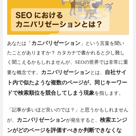
カニバリゼーション
あなたは「
」という言葉を聞い
たことがありますか？ カタカナで書かれると少し難し
く聞こえるかもしれませんが、SEOの世界では非常に重
カニバリゼーション
自社サイ
要な概念です。
とは、
ト内で似たような複数のページが、同じキーワー
ドで検索順位を競合してしまう現象
を指します。
「記事が多いほど良いのでは？」と思うかもしれません
カニバリゼーション
検索エンジ
が、
が発生すると、
ンがどのページを評価すべきか判断できなくな