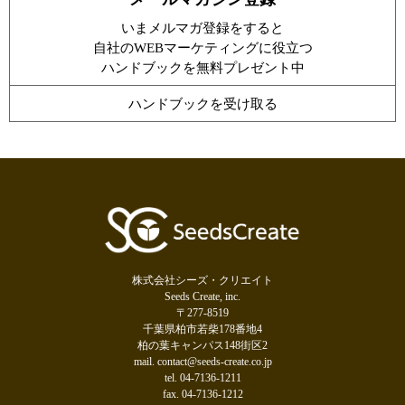
いまメルマガ登録をすると
自社のWEBマーケティングに役立つ
ハンドブックを無料プレゼント中
ハンドブックを受け取る
株式会社シーズ・クリエイト
Seeds Create, inc.
〒277-8519
千葉県柏市若柴178番地4
柏の葉キャンパス148街区2
mail. contact@seeds-create.co.jp
tel. 04-7136-1211
fax. 04-7136-1212